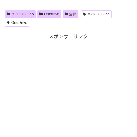
Microsoft 365
Onedrive
全体
Microsoft 365
OneDrive
スポンサーリンク