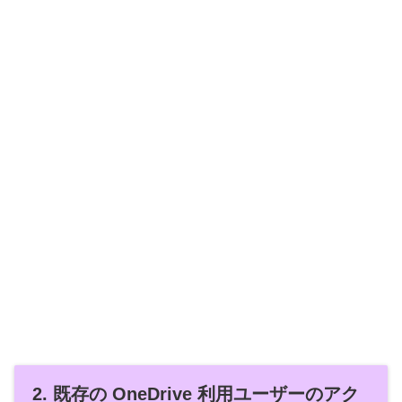
2. 既存の OneDrive 利用ユーザーのアク