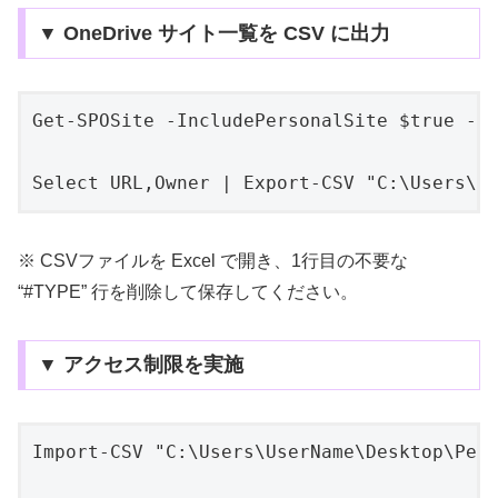
▼ OneDrive サイト一覧を CSV に出力
Get-SPOSite -IncludePersonalSite $true -Te
Select URL,Owner | Export-CSV "C:\Users\U
※ CSVファイルを Excel で開き、1行目の不要な
“#TYPE” 行を削除して保存してください。
▼ アクセス制限を実施
Import-CSV "C:\Users\UserName\Desktop\Pers