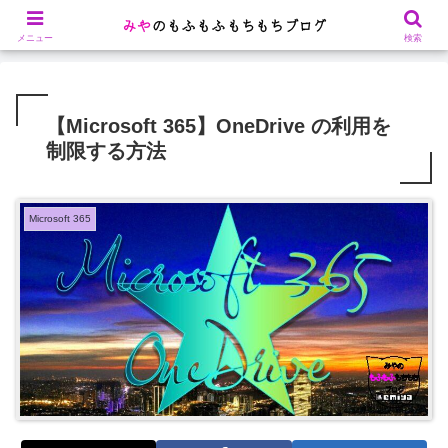
Microsoft 365関連や、ゲーム攻略を記載します
メニュー
検索
【Microsoft 365】OneDrive の利用を
制限する方法
Microsoft 365