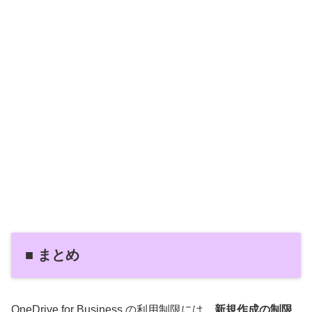
■ まとめ
OneDrive for Business の利用制限には、
新規作成の制限