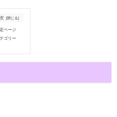
次
定ページ
テゴリー