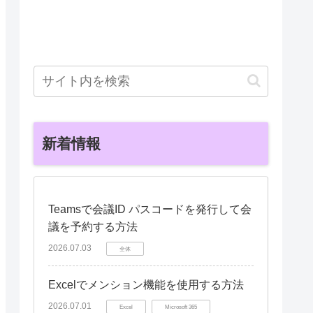
新着情報
Teamsで会議ID パスコードを発行して会
議を予約する方法
2026.07.03
全体
Excelでメンション機能を使用する方法
2026.07.01
Excel
Microsoft 365