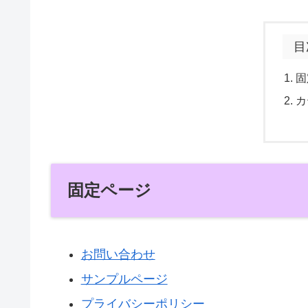
目
固
カ
固定ページ
お問い合わせ
サンプルページ
プライバシーポリシー