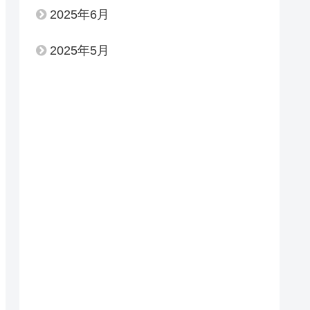
2025年6月
2025年5月