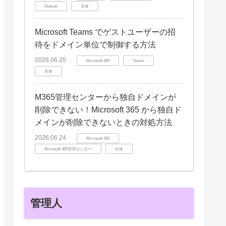
Outlook
全体
Microsoft Teams でゲストユーザーの招
待をドメイン単位で制御する方法
2026.06.25
Microsoft 365
Teams
全体
M365管理センターから独自ドメインが
削除できない！Microsoft 365 から独自ド
メインが削除できないときの対処方法
2026.06.24
Microsoft 365
Microsoft 365管理センター
全体
管理人