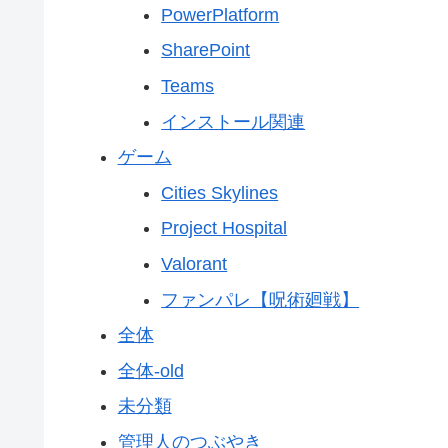
PowerPlatform
SharePoint
Teams
インストール関連
ゲーム
Cities Skylines
Project Hospital
Valorant
ファンパレ【呪術廻戦】
全体
全体-old
未分類
管理人のつぶやき