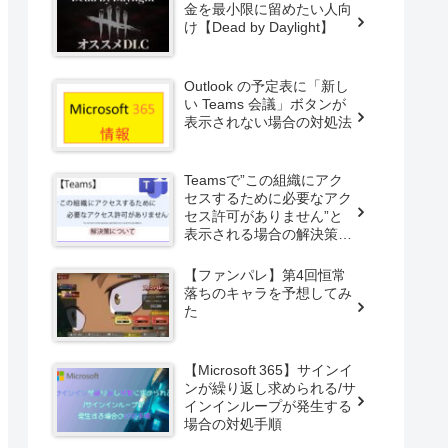
金を最小限に留めたい人向
け【Dead by Daylight】
Outlook の予定表に「新し
い Teams 会議」ボタンが
表示されない場合の対処法
Teamsで”この組織にアク
セスするために必要なアク
セス許可がありません”と
表示される場合の解決策
【Microsoft 365】
【ファンパレ】第4回恒常
落ちのキャラを予想してみ
た
【Microsoft 365】サインイ
ンが繰り返し求められる/サ
インインループが発生する
場合の対処手順