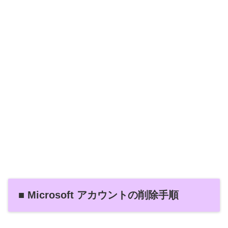
■ Microsoft アカウントの削除手順