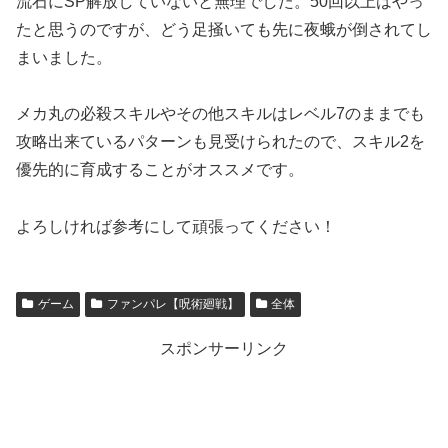
流石にSP解放していないと無理でした。50回以上はやっ
たと思うのですが、どう足掻いても先に夜蛾が倒されてし
まいました。
メカ丸の必殺スキルやその他スキルはレベル7のままでも
攻略出来ているパターンも見受けられたので、スキル2を
優先的に育成することがオススメです。
よろしければ参考にして頑張ってください！
ゲーム
ファンパレ【呪術廻戦】
全体
スポンサーリンク