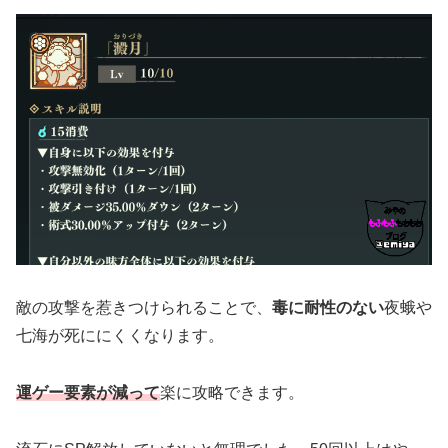
敵の攻撃を惹きつけられることで、
毒に耐性のない
夜蛾や
七海が死ににくくなります。
運ゲー要素が減って
楽に攻略できます。