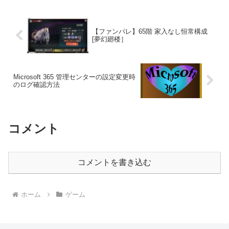
【ファンパレ】65階 家入なし恒常構成
[夢幻廻楼］
Microsoft 365 管理センターの設定変更時
のログ確認方法
コメント
コメントを書き込む
ホーム
ゲーム