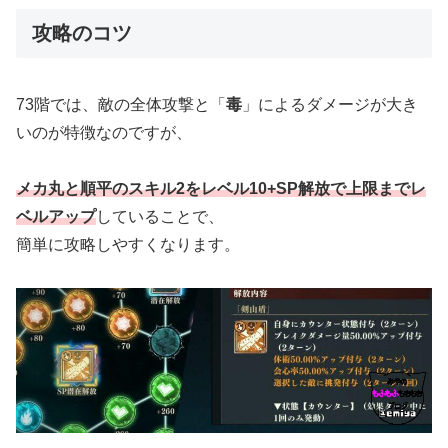
攻略のコツ
73階では、敵の全体攻撃と「
毒
」によるダメージが大き
いのが特徴なのですが、
メカ丸と順平のスキル2をレベル10+SP解放で上限までレ
ベルアップ
していることで、
簡単に攻略しやすくなります。