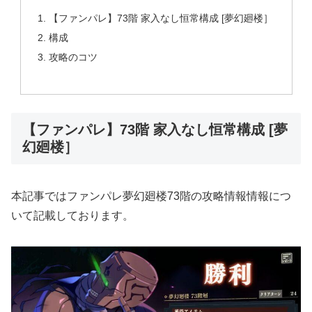
【ファンパレ】73階 家入なし恒常構成 [夢幻廻楼］
構成
攻略のコツ
【ファンパレ】73階 家入なし恒常構成 [夢
幻廻楼］
本記事ではファンパレ夢幻廻楼73階の攻略情報情報につ
いて記載しております。